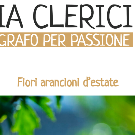
Fiori arancioni d’estate