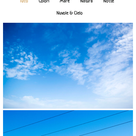
Tutti
Colori
Mare
Natura
Notte
Nuvole & Cielo