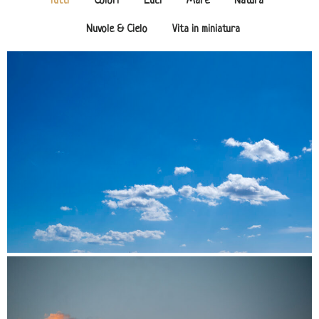
Tutti
Colori
Luci
Mare
Natura
Nuvole & Cielo
Vita in miniatura