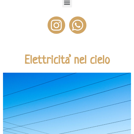
Elettricita’ nel cielo