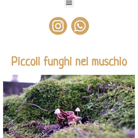
Piccoli funghi nel muschio