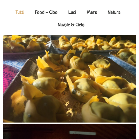
Tutti
Food - Cibo
Luci
Mare
Natura
Nuvole & Cielo