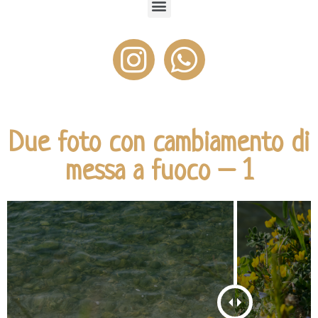
Due foto con cambiamento di
messa a fuoco – 1