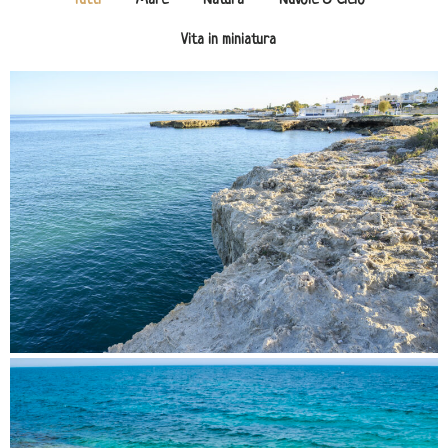
Tutti
Mare
Natura
Nuvole & Cielo
Vita in miniatura